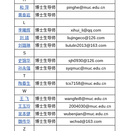
和 萍
博士生导师
pinghe@muc.edu.cn
黄泰岩
博士生导师
L
李曦辉
博士生导师
xihui_li@qq.com
刘 靖
博士生导师
liujingeco@126.com
刘璐琳
博士生导师
liululin2013@163.com
S
史锦华
博士生导师
sjh0930@126.com
孙永强
博士生导师
syqmuc@muc.edu.cn
T
陶春生
博士生导师
tcs7158@muc.edu.cn
W
王 飞
博士生导师
wangfei8@muc.edu.cn
王玉玲
博士生导师
2004030@muc.edu.cn
吴本健
博士生导师
wubenjian@muc.edu.cn
魏传华
博士生导师
wchsd@163.com
Z