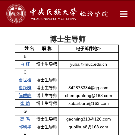
博士生导师
姓 名
职 称
电子邮件地址
B
白 钰
博士生导师
yubai@muc.edu.cn
C
曹世雄
博士生导师
曹跃群
博士生导师
842875334@qq.com
陈群峰
博士生导师
chen.qunfeng@163.com
崔 瑜
博士生导师
xabarbara@163.com
G
高 鸣
博士生导师
gaoming313@126.com
郭利华
博士生导师
guolihua8@163.com
H