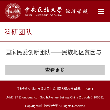
科研团队
国家民委创新团队——民族地区贫困与...
查看更多
学校地址：北京市海淀区中关村南大街27号 邮编：100081
Add：27 Zhongguancun South Avenue Beijing, China Zip code：100081
Copyright©中央民族大学 All Rights Reserved