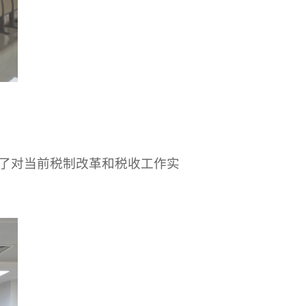
了对当前税制改革和税收工作实