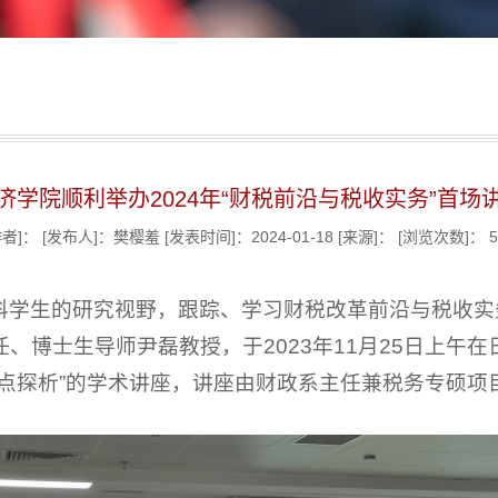
济学院顺利举办2024年“财税前沿与税收实务”首场
作者]：
[发布人]：樊樱羞
[发表时间]：2024-01-18
[来源]：
[浏览次数]：
5
科学生的研究视野，跟踪、学习财税改革前沿与税收实
、博士生导师尹磊教授，于2023年11月25日上午在
热点探析”的学术讲座，讲座由财政系主任兼税务专硕项