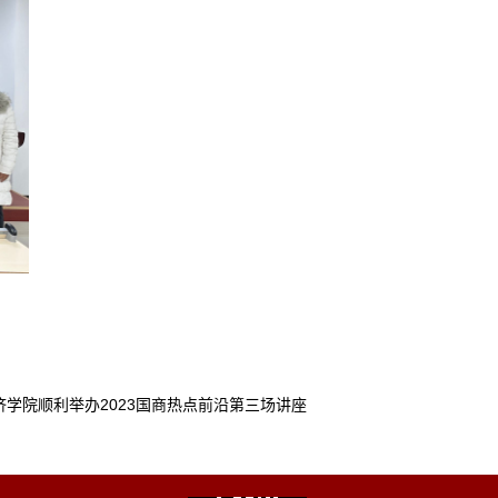
济学院顺利举办2023国商热点前沿第三场讲座