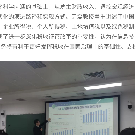
化科学内涵的基础上，从筹集财政收入、调控宏观经济
代化的演进路径和实现方式。尹磊教授着重讲述了中国
、企业所得税、个人所得税、土地增值税以及绿色税制
述了进一步深化税收征管改革的重要性，认为在信息技
慧税务将有利于更好发挥税收在国家治理中的基础性、支