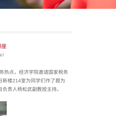
讲座
67
务热点，经济学院邀请国家税务
日新楼214室为同学们作了题为
目负责人杨松武副教授主持。