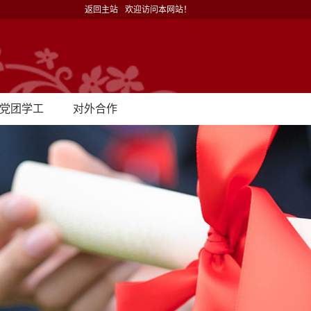
返回主站
欢迎访问本网站！
党团学工
对外合作