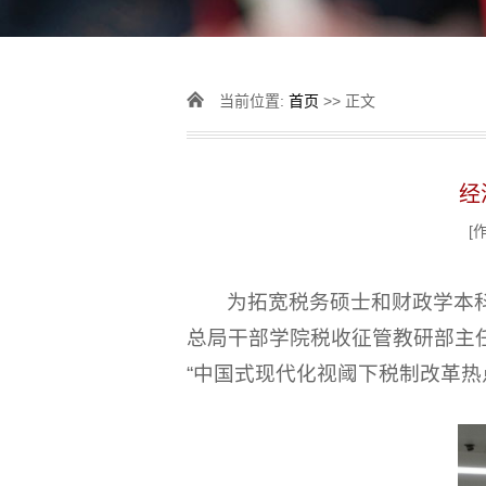
当前位置:
首页
>> 正文
经
[
为拓宽税务硕士和财政学本
总局干部学院税收征管教研部主任
“中国式现代化视阈下税制改革