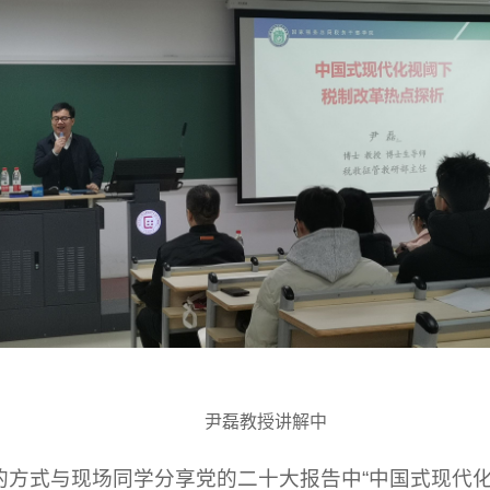
尹磊教授讲解中
方式与现场同学分享党的二十大报告中“中国式现代化”