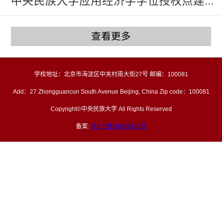
中央民族大学应用经济学学位授权点建...
查看更多
学校地址：北京市海淀区中关村南大街27号 邮编：100081
Add：27 Zhongguancun South Avenue Beijing, China Zip code：100081
Copyright©中央民族大学 All Rights Reserved
备案:
京ICP备10039345号