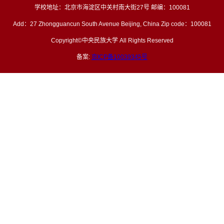
学校地址：北京市海淀区中关村南大街27号 邮编：100081
Add：27 Zhongguancun South Avenue Beijing, China Zip code：100081
Copyright©中央民族大学 All Rights Reserved
备案:
京ICP备10039345号