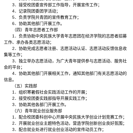
3．接受校团委宣传部工作指导，开展宣传工作；
4．记录院团委团学活动；
5．负责学院共青团的宣传教育工作；
6．协助其他部门开展工作。
（四）青年志愿者工作部
1．负责协助中央民族大学青年志愿团在经济学院的志愿者招募
工作、承办各类志愿活动；
2．协助完成志愿者注册、志愿活动认证、志愿活动反馈信息收
集等工作；
3．独立举办志愿活动，为广大青年提供参与志愿活动、服务社
会的平台；
4．协助其他部门开展相关工作，通知其他部门有关志愿活动的
信息。
（五）实践部
1．组织寒暑假社会实践活动工作的开展；
2．接受校团委实践部指导开展实践工作；
3．协助其他各部门开展工作。
（六）青年就业创业服务部
1．配合校团委科创中心开展中央民族大学创业计划竞赛工作；
2．开展就业创业主题特色活动，营造学院创新创业良好氛围；
3．配合就业处进行就业创业活动的宣传动员工作；