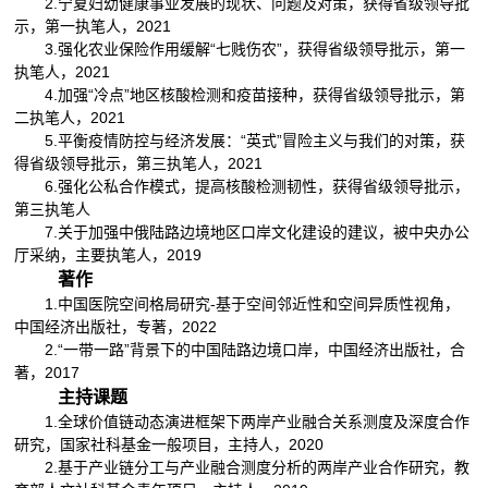
2.宁夏妇幼健康事业发展的现状、问题及对策，获得省级领导批
示，第一执笔人，2021
3.强化农业保险作用缓解“七贱伤农”，获得省级领导批示，第一
执笔人，2021
4.加强“冷点”地区核酸检测和疫苗接种，获得省级领导批示，第
二执笔人，2021
5.平衡疫情防控与经济发展：“英式”冒险主义与我们的对策，获
得省级领导批示，第三执笔人，2021
6.强化公私合作模式，提高核酸检测韧性，获得省级领导批示，
第三执笔人
7.关于加强中俄陆路边境地区口岸文化建设的建议，被中央办公
厅采纳，主要执笔人，2019
著作
1.中国医院空间格局研究-基于空间邻近性和空间异质性视角，
中国经济出版社，专著，2022
2.“一带一路”背景下的中国陆路边境口岸，中国经济出版社，合
著，2017
主持课题
1.全球价值链动态演进框架下两岸产业融合关系测度及深度合作
研究，国家社科基金一般项目，主持人，2020
2.基于产业链分工与产业融合测度分析的两岸产业合作研究，教