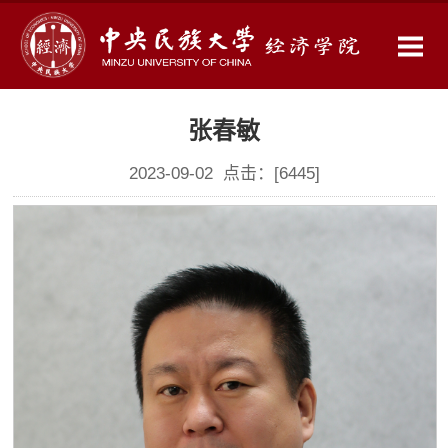
张春敏
2023-09-02 点击：[
6445
]