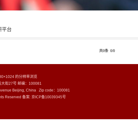
研平台
共0条 0/0
0×1024 的分辨率浏览
街27号 邮编：100081
venue Beijing, China Zip code：100081
ts Reserved 备案:
京ICP备10039345号