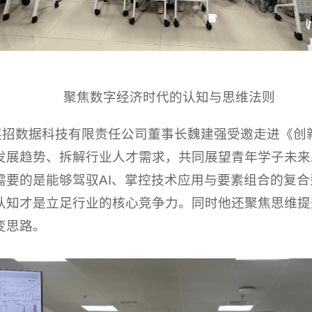
聚焦数字经济时代的认知与思维法则
达英招数据科技有限责任公司董事长魏建强受邀走进《创
发展趋势、拆解行业人才需求，共同展望青年学子未来
需要的是能够驾驭AI、掌控技术应用与要素组合的复
认知才是立足行业的核心竞争力。同时他还聚焦思维提
变思路。