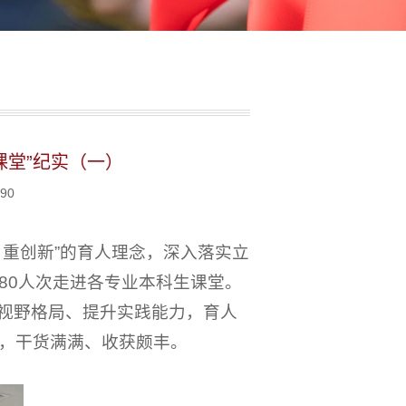
课堂”纪实（一）
90
重创新”的育人理念，深入落实立
80人次走进各专业本科生课堂。
宽视野格局、提升实践能力，育人
，干货满满、收获颇丰。