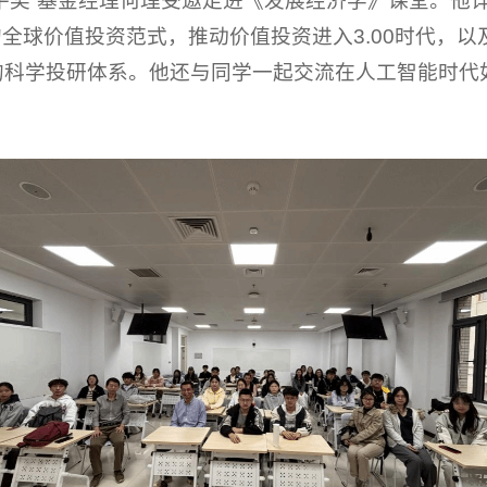
金牛奖”基金经理何理受邀走进《发展经济学》课堂。他
的全球价值投资范式，推动价值投资进入3.00时代，
”的科学投研体系。他还与同学一起交流在人工智能时代
。