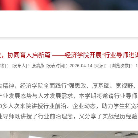
，协同育人启新篇 ——经济学院开展“行业导师进
作者]：
[发布人]：张鸥燕
[发表时间]：2026-04-14
[来源]：
[浏览次数]：
1
会精神，经济学院全面践行“强思政、厚基础、宽视野、
产业发展态势与人才发展需求，本学期将邀请行业导师
10多人次来院讲授行业前沿、企业动态，助力学生拓
业导师既讲授了行业前沿理念，又分享了实战经历经验