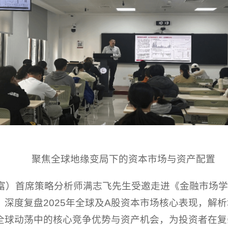
聚焦全球地缘变局下的资本市场与资产配置
财富）首席策略分析师满志飞先生受邀走进《金融市场
深度复盘2025年全球及A股资本市场核心表现，解
全球动荡中的核心竞争优势与资产机会，为投资者在复