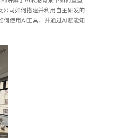
详细讲解了AI浪潮背景下如何重塑
以及公司如何搭建并利用自主研发的
如何使用AI工具，并通过AI赋能知