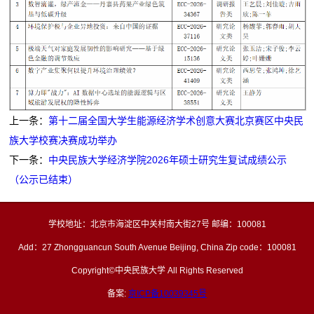
上一条：
第十二届全国大学生能源经济学术创意大赛北京赛区中央民
族大学校赛决赛成功举办
下一条：
中央民族大学经济学院2026年硕士研究生复试成绩公示
（公示已结束）
学校地址：北京市海淀区中关村南大街27号 邮编：100081
Add：27 Zhongguancun South Avenue Beijing, China Zip code：100081
Copyright©中央民族大学 All Rights Reserved
备案:
京ICP备10039345号