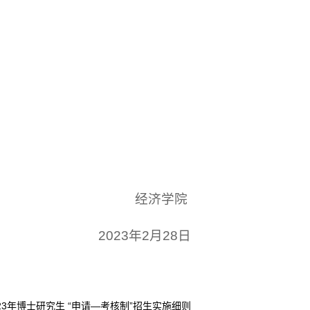
经济学院
2023年2月28日
23年博士研究生 “申请—考核制”招生实施细则