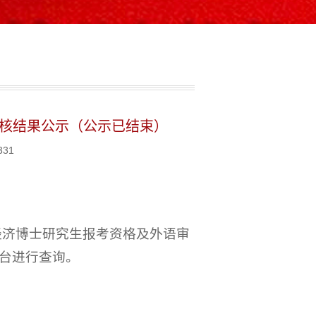
审核结果公示（公示已结束）
331
经济博士研究生报考资格及外语审
台进行查询。