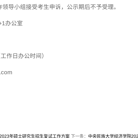
作领导小组接受考生申诉，公示期后不予受理。
+1办公室
74（工作日办公时间）
.com
2023年硕士研究生招生复试工作方案
下一条：
中央民族大学经济学院20